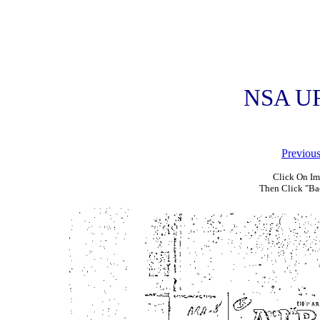
NSA UF
Previou
Click On Im
Then Click "Ba