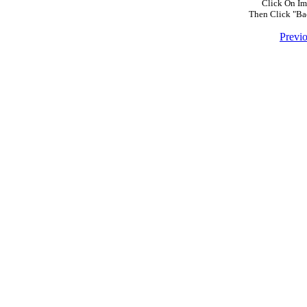
Click On Im
Then Click "Ba
Previ