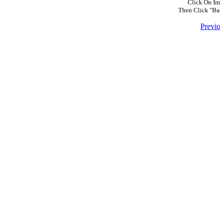
Click On Im
Then Click "Ba
Previ