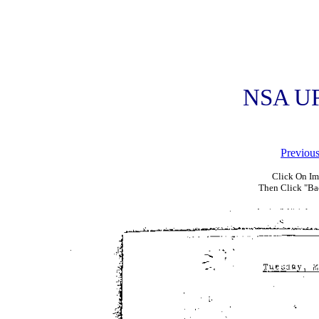
NSA UF
Previou
Click On Im
Then Click "Ba