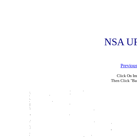
NSA UF
Previou
Click On Im
Then Click "Ba