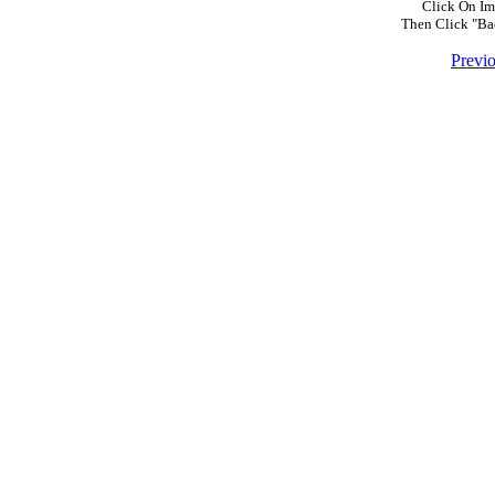
Click On Im
Then Click "Ba
Previ