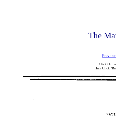
The Ma
Previou
Click On Im
Then Click "Ba