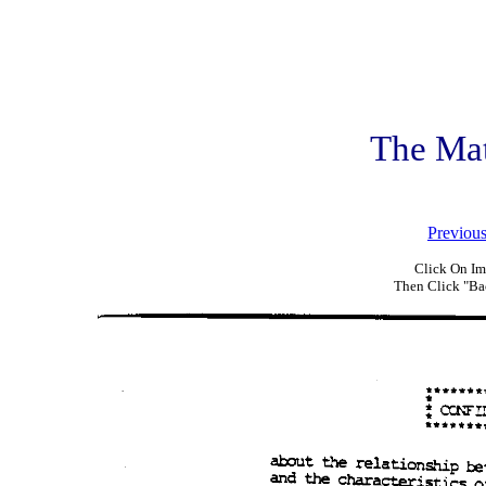
The Ma
Previou
Click On Im
Then Click "Ba