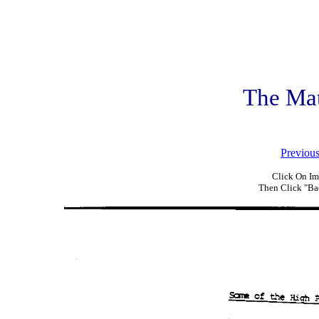
The Ma
Previou
Click On Im
Then Click "Ba