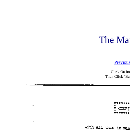
The Ma
Previou
Click On Im
Then Click "Ba