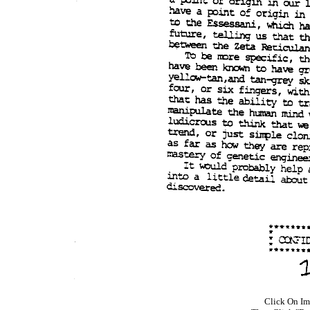
Click On Im